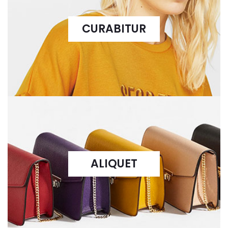
suscipit
pulvinar.
CURABITUR
ALIQUET