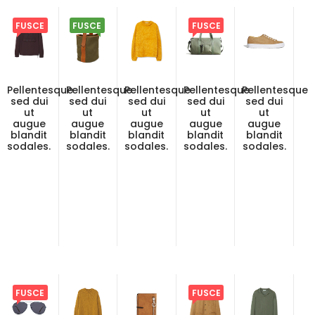
FUSCE
FUSCE
FUSCE
Pellentesque
Pellentesque
Pellentesque
Pellentesque
Pellentesque
sed dui
sed dui
sed dui
sed dui
sed dui
ut
ut
ut
ut
ut
augue
augue
augue
augue
augue
blandit
blandit
blandit
blandit
blandit
sodales.
sodales.
sodales.
sodales.
sodales.
FUSCE
FUSCE