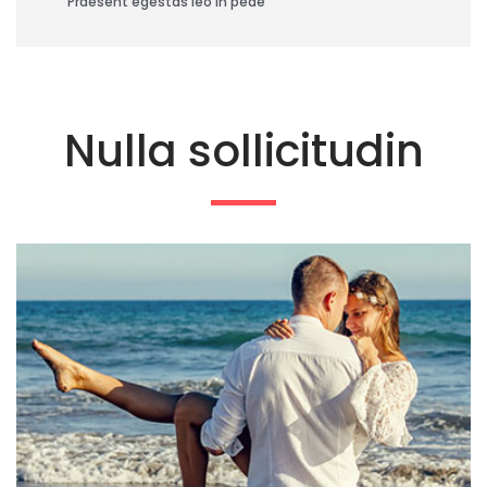
Praesent egestas leo in pede
Nulla sollicitudin