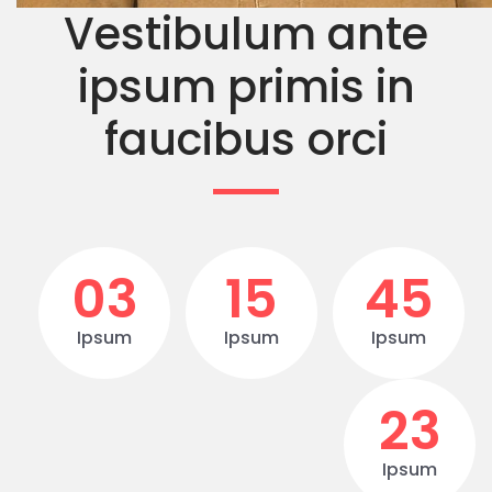
Vestibulum ante
ipsum primis in
faucibus orci
03
15
45
Ipsum
Ipsum
Ipsum
23
Ipsum