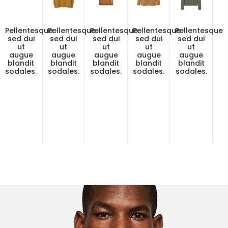
Pellentesque
Pellentesque
Pellentesque
Pellentesque
Pellentesque
sed dui
sed dui
sed dui
sed dui
sed dui
ut
ut
ut
ut
ut
augue
augue
augue
augue
augue
blandit
blandit
blandit
blandit
blandit
sodales.
sodales.
sodales.
sodales.
sodales.